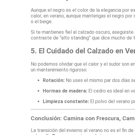
Aunque el negro es el color de la elegancia por 
calor; en verano, aunque mantengas el negro por 
o el beige.
Si te mantienes fiel al calzado oscuro, asegúrate
contraste de “alto standing” que dice mucho de tu
5. El Cuidado del Calzado en Ve
No podemos olvidar que el calor y el sudor son e
un mantenimiento riguroso:
Rotación:
No uses el mismo par dos días seg
Hormas de madera:
El cedro es ideal en 
Limpieza constante:
El polvo del verano pu
Conclusión: Camina con Frescura, Cam
La transición del invierno al verano no es el fin 