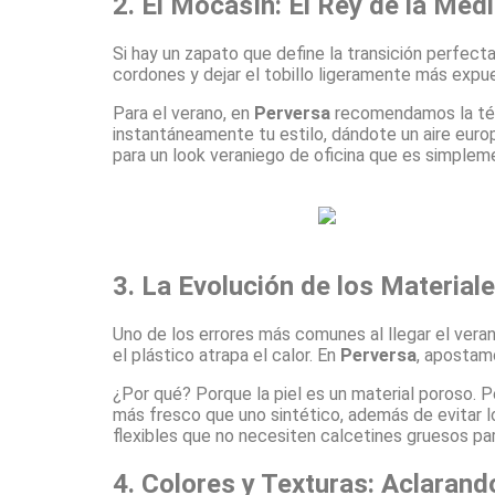
2. El Mocasín: El Rey de la Med
Si hay un zapato que define la transición perfecta
cordones y dejar el tobillo ligeramente más expue
Para el verano, en
Perversa
recomendamos la técni
instantáneamente tu estilo, dándote un aire euro
para un look veraniego de oficina que es simplem
3. La Evolución de los Materiales
Uno de los errores más comunes al llegar el vera
el plástico atrapa el calor. En
Perversa
, apostam
¿Por qué? Porque la piel es un material poroso. 
más fresco que uno sintético, además de evitar lo
flexibles que no necesiten calcetines gruesos pa
4. Colores y Texturas: Aclarand