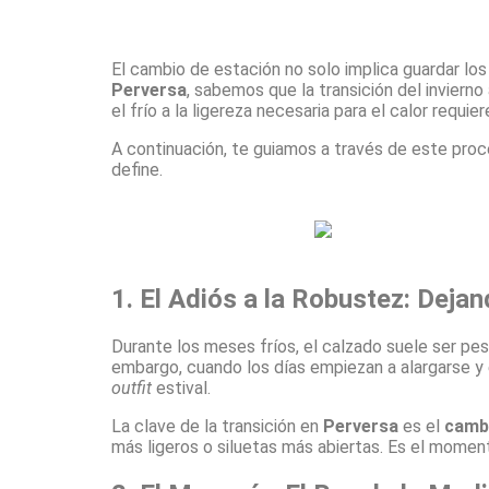
El cambio de estación no solo implica guardar los 
Perversa
, sabemos que la transición del inviern
el frío a la ligereza necesaria para el calor requi
A continuación, te guiamos a través de este proc
define.
1. El Adiós a la Robustez: Dejan
Durante los meses fríos, el calzado suele ser p
embargo, cuando los días empiezan a alargarse y e
outfit
estival.
La clave de la transición en
Perversa
es el
cambi
más ligeros o siluetas más abiertas. Es el moment