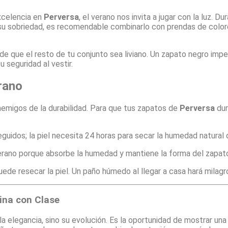
excelencia en
Perversa
, el verano nos invita a jugar con la luz. D
su sobriedad, es recomendable combinarlo con prendas de colores
 de que el resto de tu conjunto sea liviano. Un zapato negro impe
 seguridad al vestir.
rano
nemigos de la durabilidad. Para que tus zapatos de
Perversa
dur
uidos; la piel necesita 24 horas para secar la humedad natural d
verano porque absorbe la humedad y mantiene la forma del zapat
ede resecar la piel. Un paño húmedo al llegar a casa hará milagr
ina con Clase
de la elegancia, sino su evolución. Es la oportunidad de mostrar u