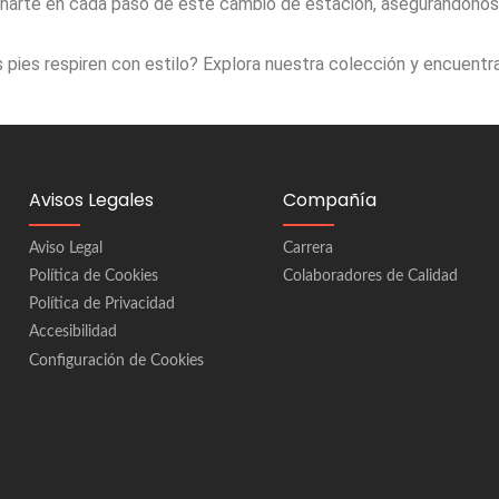
ñarte en cada paso de este cambio de estación, asegurándonos 
s pies respiren con estilo? Explora nuestra colección y encuentra
Avisos Legales
Compañía
Aviso Legal
Carrera
Política de Cookies
Colaboradores de Calidad
Política de Privacidad
Accesibilidad
Configuración de Cookies