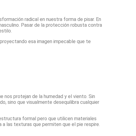
nsformación radical en nuestra forma de pisar. En
masculino. Pasar de la protección robusta contra
stilo.
an proyectando esa imagen impecable que te
ue nos protejan de la humedad y el viento. Sin
do, sino que visualmente desequilibra cualquier
tructura formal pero que utilicen materiales
a las texturas que permiten que el pie respire.