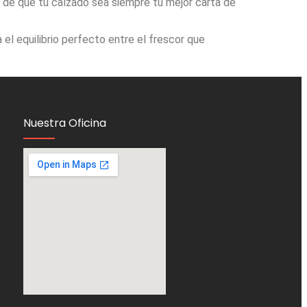
de que tu calzado sea siempre tu mejor carta de
 el equilibrio perfecto entre el frescor que
Nuestra Oficina