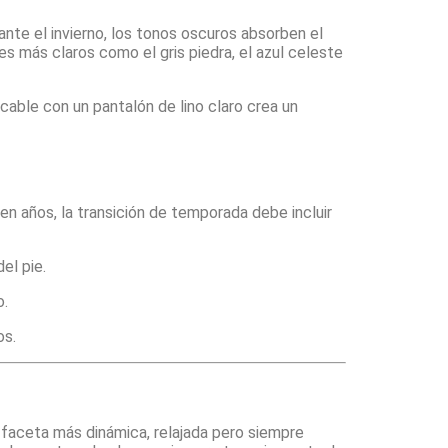
urante el invierno, los tonos oscuros absorben el
 más claros como el gris piedra, el azul celeste
cable con un pantalón de lino claro crea un
en años, la transición de temporada debe incluir
el pie.
o.
os.
na faceta más dinámica, relajada pero siempre