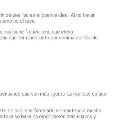
de piel lisa es el puente ideal. Al no llevar
vierno no ofrece.
te mantiene fresco, sino que eleva
zas que terminen justo por encima del tobillo
 pensando que son más ligeros. La realidad es que
apato de piel bien fabricado se mantendrá mucho
xitosa se basa en elegir pieles más suaves y