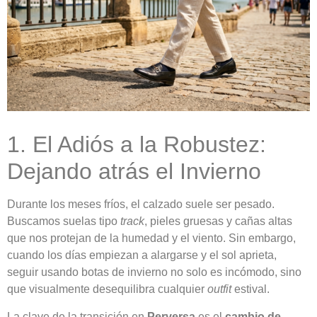
1. El Adiós a la Robustez:
Dejando atrás el Invierno
Durante los meses fríos, el calzado suele ser pesado.
Buscamos suelas tipo
track
, pieles gruesas y cañas altas
que nos protejan de la humedad y el viento. Sin embargo,
cuando los días empiezan a alargarse y el sol aprieta,
seguir usando botas de invierno no solo es incómodo, sino
que visualmente desequilibra cualquier
outfit
estival.
La clave de la transición en
Perversa
es el
cambio de