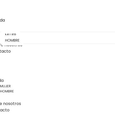
nda
MUJER
HOMBRE
re nosotros
tacto
da
MUJER
HOMBRE
e nosotros
acto