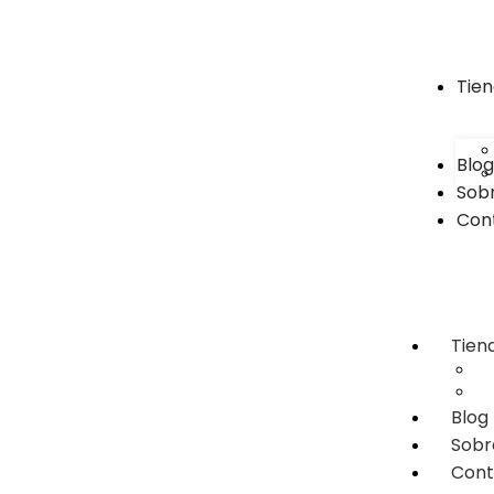
Tie
Blog
Sob
Con
Tien
Blog
Sobr
Cont