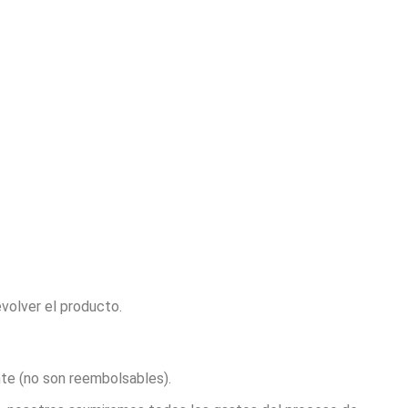
:
volver el producto.
ente (no son reembolsables).