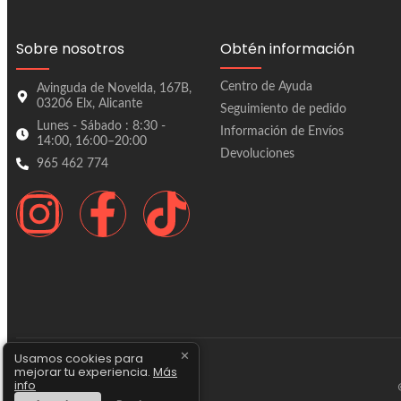
Sobre nosotros
Obtén información
Centro de Ayuda
Avinguda de Novelda, 167B,
03206 Elx, Alicante
Seguimiento de pedido
Lunes - Sábado : 8:30 -
Información de Envíos
14:00, 16:00–20:00
Devoluciones
965 462 774
✕
Usamos cookies para
mejorar tu experiencia.
Más
info