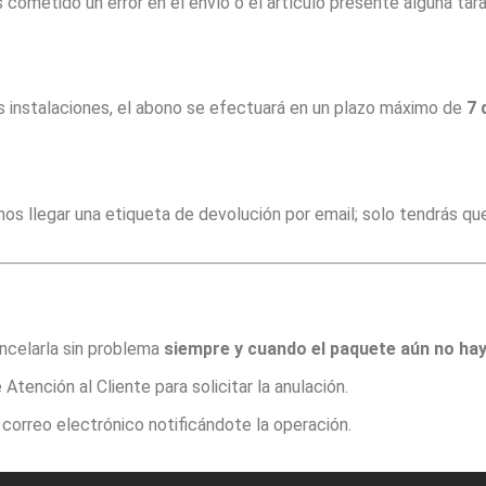
ometido un error en el envío o el artículo presente alguna ta
 instalaciones, el abono se efectuará en un plazo máximo de
7 
 llegar una etiqueta de devolución por email; solo tendrás que 
ancelarla sin problema
siempre y cuando el paquete aún no ha
tención al Cliente para solicitar la anulación.
 correo electrónico notificándote la operación.