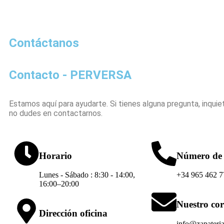
Contáctanos
Contacto - PERVERSA
Estamos aquí para ayudarte. Si tienes alguna pregunta, inquie
no dudes en contactarnos.
Horario
Número de 
Lunes - Sábado : 8:30 - 14:00,
+34 965 462 7
16:00–20:00
Nuestro co
Dirección oficina
info@zapateri