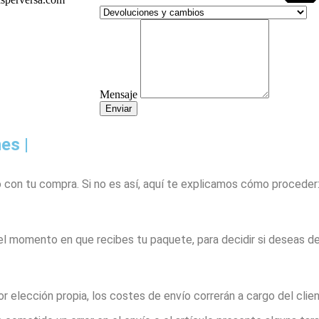
Mensaje
Enviar
es |
con tu compra. Si no es así, aquí te explicamos cómo proceder
el momento en que recibes tu paquete, para decidir si deseas de
or elección propia, los costes de envío correrán a cargo del cli