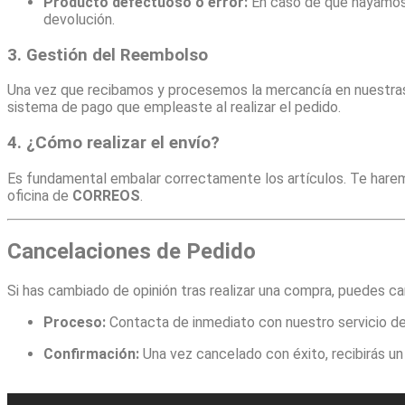
Producto defectuoso o error:
En caso de que hayamos c
devolución.
3. Gestión del Reembolso
Una vez que recibamos y procesemos la mercancía en nuestras
sistema de pago que empleaste al realizar el pedido.
4. ¿Cómo realizar el envío?
Es fundamental embalar correctamente los artículos. Te haremos
oficina de
CORREOS
.
Cancelaciones de Pedido
Si has cambiado de opinión tras realizar una compra, puedes c
Proceso:
Contacta de inmediato con nuestro servicio de A
Confirmación:
Una vez cancelado con éxito, recibirás un