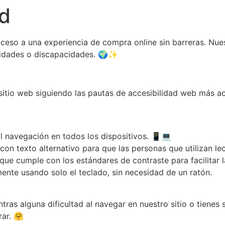
ad
eso a una experiencia de compra online sin barreras. Nuest
cidades o discapacidades. 🌍✨
itio web siguiendo las pautas de accesibilidad web más a
l navegación en todos los dispositivos. 📱💻
n texto alternativo para que las personas que utilizan le
 cumple con los estándares de contraste para facilitar la
ente usando solo el teclado, sin necesidad de un ratón.
tras alguna dificultad al navegar en nuestro sitio o tienes
rar. 🤗