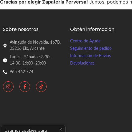
Gracias por elegir Zapatería Perversa!
Juntos, podemos ha
Sobre nosotros
Obtén información
Centro de Ayuda
Avinguda de Novelda, 167B,
03206 Elx, Alicante
Seguimiento de pedido
Información de Envíos
Lunes - Sábado : 8:30 -
14:00, 16:00–20:00
Devoluciones
965 462 774
✕
Usamos cookies para