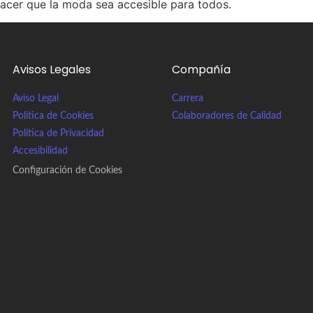
cer que la moda sea accesible para todos.
Avisos Legales
Compañía
Aviso Legal
Carrera
Política de Cookies
Colaboradores de Calidad
Política de Privacidad
Accesibilidad
Configuración de Cookies