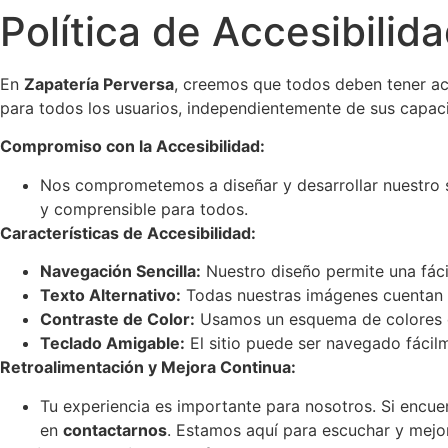
Política de Accesibilid
En
Zapatería Perversa
, creemos que todos deben tener acc
para todos los usuarios, independientemente de sus capa
Compromiso con la Accesibilidad:
Nos comprometemos a diseñar y desarrollar nuestro s
y comprensible para todos.
Características de Accesibilidad:
Navegación Sencilla:
Nuestro diseño permite una fáci
Texto Alternativo:
Todas nuestras imágenes cuentan co
Contraste de Color:
Usamos un esquema de colores que
Teclado Amigable:
El sitio puede ser navegado fácilm
Retroalimentación y Mejora Continua:
Tu experiencia es importante para nosotros. Si encuen
en
contactarnos
. Estamos aquí para escuchar y mejo