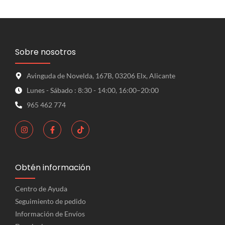
Sobre nosotros
Avinguda de Novelda, 167B, 03206 Elx, Alicante
Lunes - Sábado : 8:30 - 14:00, 16:00–20:00
965 462 774
Obtén información
Centro de Ayuda
Seguimiento de pedido
Información de Envíos