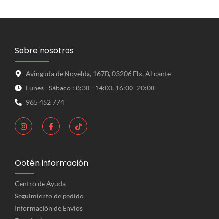
Sobre nosotros
Avinguda de Novelda, 167B, 03206 Elx, Alicante
Lunes - Sábado : 8:30 - 14:00, 16:00–20:00
965 462 774
Obtén información
Centro de Ayuda
Seguimiento de pedido
Información de Envíos