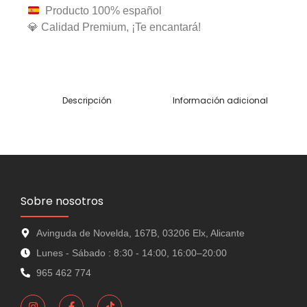
Producto 100% español
💎 Calidad Premium, ¡Te encantará!
Descripción
Información adicional
Sobre nosotros
Avinguda de Novelda, 167B, 03206 Elx, Alicante
Lunes - Sábado : 8:30 - 14:00, 16:00–20:00
965 462 774