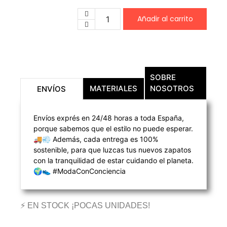
Añadir al carrito
SOBRE
MATERIALES
NOSOTROS
ENVÍOS
Envíos exprés en 24/48 horas a toda España,
porque sabemos que el estilo no puede esperar.
🚚💨 Además, cada entrega es 100%
sostenible, para que luzcas tus nuevos zapatos
con la tranquilidad de estar cuidando el planeta.
🌍👟 #ModaConConciencia
⚡ EN STOCK ¡POCAS UNIDADES!