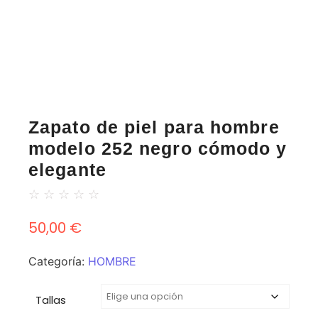
Zapato de piel para hombre
modelo 252 negro cómodo y
elegante
☆
☆
☆
☆
☆
50,00
€
Categoría:
HOMBRE
Tallas