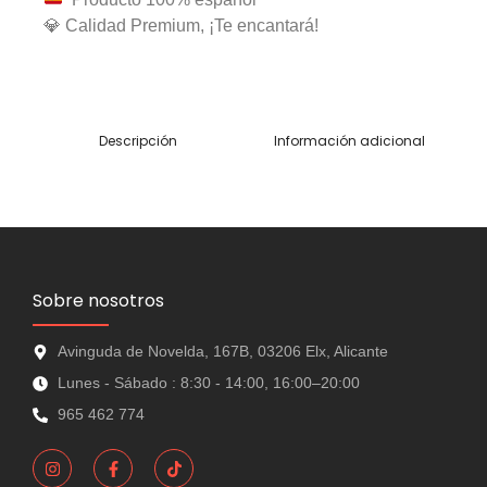
💎 Calidad Premium, ¡Te encantará!
Descripción
Información adicional
Sobre nosotros
Avinguda de Novelda, 167B, 03206 Elx, Alicante
Lunes - Sábado : 8:30 - 14:00, 16:00–20:00
965 462 774