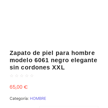
Zapato de piel para hombre
modelo 6061 negro elegante
sin cordones XXL
☆
☆
☆
☆
☆
65,00
€
Categoría:
HOMBRE