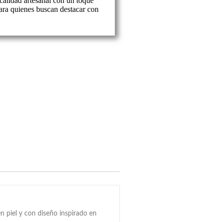
alidad artesanal con un toque
ra quienes buscan destacar con
n piel y con diseño inspirado en