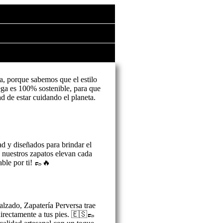
a, porque sabemos que el estilo
ga es 100% sostenible, para que
ad de estar cuidando el planeta.
ad y diseñados para brindar el
, nuestros zapatos elevan cada
ble por ti! 👞🔥
alzado, Zapatería Perversa trae
 directamente a tus pies. 🇪🇸👞