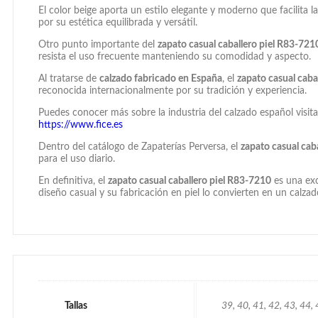
El color beige aporta un estilo elegante y moderno que facilita 
por su estética equilibrada y versátil.
Otro punto importante del
zapato casual caballero piel R83-721
resista el uso frecuente manteniendo su comodidad y aspecto.
Al tratarse de
calzado fabricado en España
, el
zapato casual caba
reconocida internacionalmente por su tradición y experiencia.
Puedes conocer más sobre la industria del calzado español visit
https://www.fice.es
Dentro del catálogo de Zapaterías Perversa, el
zapato casual cab
para el uso diario.
En definitiva, el
zapato casual caballero piel R83-7210
es una exc
diseño casual y su fabricación en piel lo convierten en un calzado 
Tallas
39, 40, 41, 42, 43, 44,