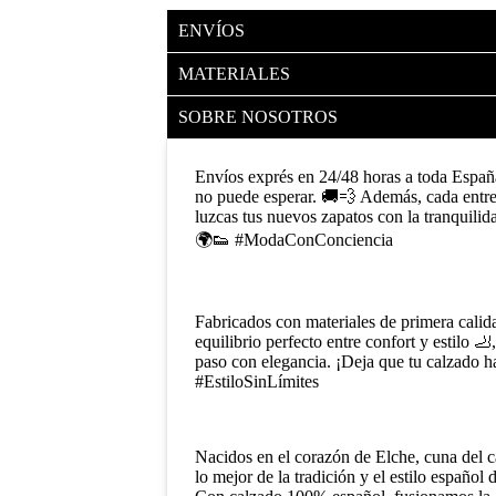
ENVÍOS
MATERIALES
SOBRE NOSOTROS
Envíos exprés en 24/48 horas a toda Españ
no puede esperar. 🚚💨 Además, cada entre
luzcas tus nuevos zapatos con la tranquilid
🌍👟 #ModaConConciencia
Fabricados con materiales de primera calid
equilibrio perfecto entre confort y estilo 
paso con elegancia. ¡Deja que tu calzado ha
#EstiloSinLímites
Nacidos en el corazón de Elche, cuna del c
lo mejor de la tradición y el estilo español