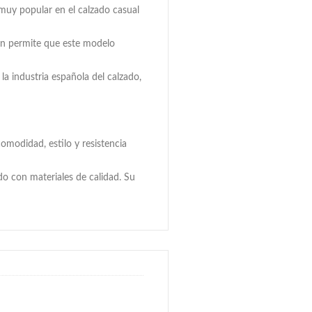
 muy popular en el calzado casual
ción permite que este modelo
la industria española del calzado,
modidad, estilo y resistencia
o con materiales de calidad. Su