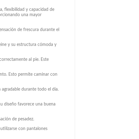
a, flexibilidad y capacidad de
oporcionando una mayor
ensación de frescura durante el
mpeine y su estructura cómoda y
correctamente al pie. Este
ento. Esto permite caminar con
 agradable durante todo el día.
 Su diseño favorece una buena
nsación de pesadez.
tilizarse con pantalones