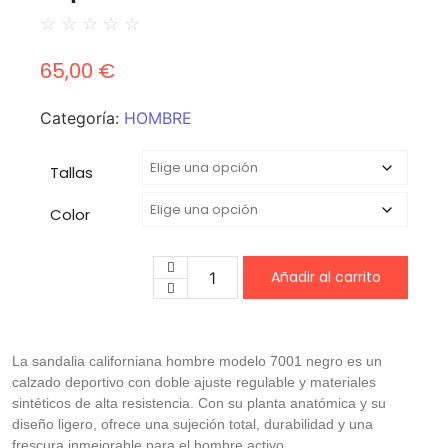
☆
☆
☆
☆
☆
65,00
€
Categoría:
HOMBRE
Tallas
Color
Añadir al carrito
La sandalia californiana hombre modelo 7001 negro es un
calzado deportivo con doble ajuste regulable y materiales
sintéticos de alta resistencia. Con su planta anatómica y su
diseño ligero, ofrece una sujeción total, durabilidad y una
frescura inmejorable para el hombre activo.