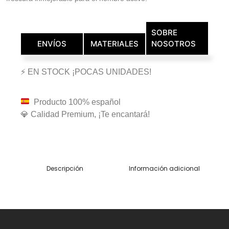
SOBRE
ENVÍOS
MATERIALES
NOSOTROS
⚡ EN STOCK ¡POCAS UNIDADES!
Producto 100% español
💎 Calidad Premium, ¡Te encantará!
Descripción
Información adicional