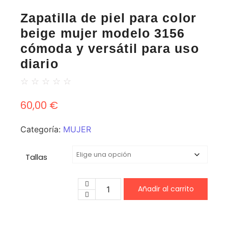
Zapatilla de piel para color
beige mujer modelo 3156
cómoda y versátil para uso
diario
☆
☆
☆
☆
☆
60,00
€
Categoría:
MUJER
Tallas
Añadir al carrito