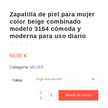
Zapatilla de piel para mujer
color beige combinado
modelo 3154 cómoda y
moderna para uso diario
☆
☆
☆
☆
☆
60,00
€
Categoría:
MUJER
Tallas
Añadir al carrito