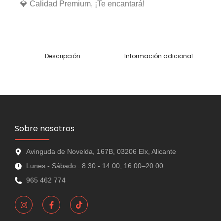
💎 Calidad Premium, ¡Te encantará!
Descripción
Información adicional
Sobre nosotros
Avinguda de Novelda, 167B, 03206 Elx, Alicante
Lunes - Sábado : 8:30 - 14:00, 16:00–20:00
965 462 774