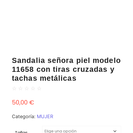
Sandalia señora piel modelo
11658 con tiras cruzadas y
tachas metálicas
☆
☆
☆
☆
☆
50,00
€
Categoría:
MUJER
Tallas