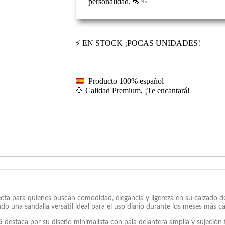
personalidad. 👠✨
⚡ EN STOCK ¡POCAS UNIDADES!
Producto 100% español
💎 Calidad Premium, ¡Te encantará!
cta para quienes buscan comodidad, elegancia y ligereza en su calzado 
do una sandalia versátil ideal para el uso diario durante los meses más cá
5
destaca por su diseño minimalista con pala delantera amplia y sujeción t