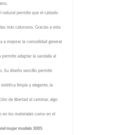
rano.
al natural permite que el calzado
días más calurosos. Gracias a esta
uda a mejorar la comodidad general
a permite adaptar la sandalia al
. Su diseño sencillo permite
estética limpia y elegante, la
ión de libertad al caminar, algo
o en los materiales como en el
 piel mujer modelo 3005