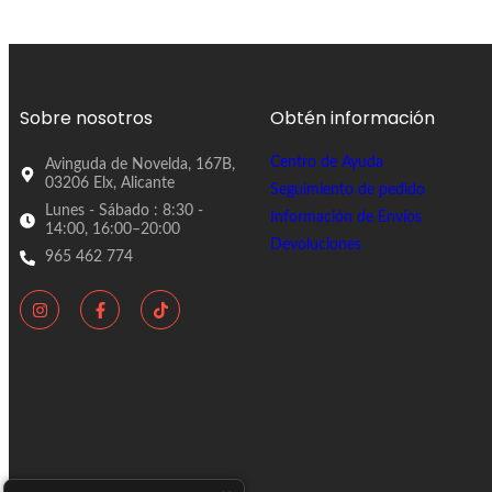
Sobre nosotros
Obtén información
Centro de Ayuda
Avinguda de Novelda, 167B,
03206 Elx, Alicante
Seguimiento de pedido
Lunes - Sábado : 8:30 -
Información de Envíos
14:00, 16:00–20:00
Devoluciones
965 462 774