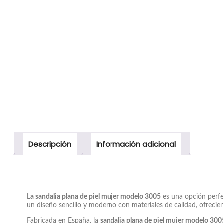
Descripción
Información adicional
La sandalia plana de piel mujer modelo 3005
es una opción perfe
un diseño sencillo y moderno con materiales de calidad, ofrecien
Fabricada en España, la
sandalia plana de piel mujer modelo 300