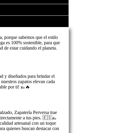
a, porque sabemos que el estilo
ga es 100% sostenible, para que
ad de estar cuidando el planeta.
ad y diseñados para brindar el
, nuestros zapatos elevan cada
ble por ti! 👞🔥
alzado, Zapatería Perversa trae
 directamente a tus pies. 🇪🇸👞
alidad artesanal con un toque
ra quienes buscan destacar con