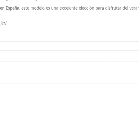
s en España
, este modelo es una excelente elección para disfrutar del ver
jer/