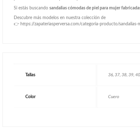
Si estás buscando
sandalias cómodas de piel para mujer fabricada
Descubre más modelos en nuestra colección de
👉
https://zapateriasperversa.com/categoria-producto/sandalias-
Tallas
36, 37, 38, 39, 4
Color
Cuero