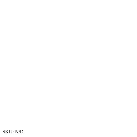
SKU:
N/D