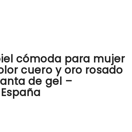
piel cómoda para mujer
lor cuero y oro rosado
anta de gel –
 España