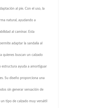
daptación al pie. Con el uso, la
forma natural, ayudando a
bilidad al caminar. Esta
permite adaptar la sandalia al
ara quienes buscan un calzado
u estructura ayuda a amortiguar
ies. Su diseño proporciona una
odos sin generar sensación de
 un tipo de calzado muy versátil