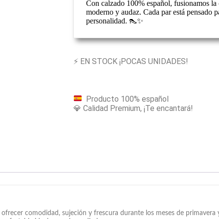
Con calzado 100% español, fusionamos la c
moderno y audaz. Cada par está pensado pa
personalidad. 👠✨
⚡ EN STOCK ¡POCAS UNIDADES!
Producto 100% español
💎 Calidad Premium, ¡Te encantará!
frecer comodidad, sujeción y frescura durante los meses de primavera y