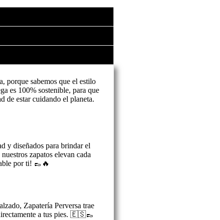
a, porque sabemos que el estilo
ga es 100% sostenible, para que
ad de estar cuidando el planeta.
ad y diseñados para brindar el
, nuestros zapatos elevan cada
ble por ti! 👞🔥
alzado, Zapatería Perversa trae
 directamente a tus pies. 🇪🇸👞