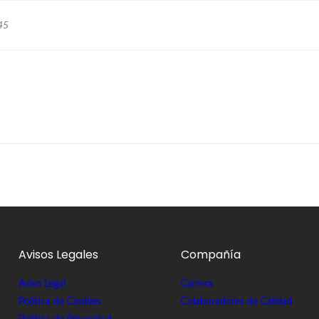
 45
Avisos Legales
Compañía
Aviso Legal
Carrera
Política de Cookies
Colaboradores de Calidad