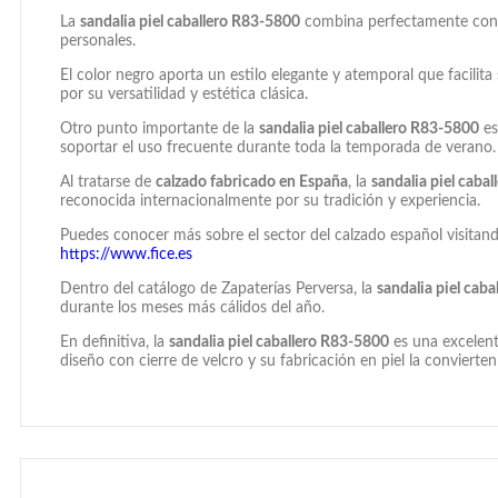
La
sandalia piel caballero R83-5800
combina perfectamente con p
personales.
El color negro aporta un estilo elegante y atemporal que facilit
por su versatilidad y estética clásica.
Otro punto importante de la
sandalia piel caballero R83-5800
es
soportar el uso frecuente durante toda la temporada de verano.
Al tratarse de
calzado fabricado en España
, la
sandalia piel caba
reconocida internacionalmente por su tradición y experiencia.
Puedes conocer más sobre el sector del calzado español visitand
https://www.fice.es
Dentro del catálogo de Zapaterías Perversa, la
sandalia piel cab
durante los meses más cálidos del año.
En definitiva, la
sandalia piel caballero R83-5800
es una excelent
diseño con cierre de velcro y su fabricación en piel la convierte