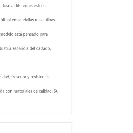
ose a diferentes estilos
abitual en sandalias masculinas
te modelo está pensado para
dustria española del calzado,
dad, frescura y resistencia
da con materiales de calidad. Su