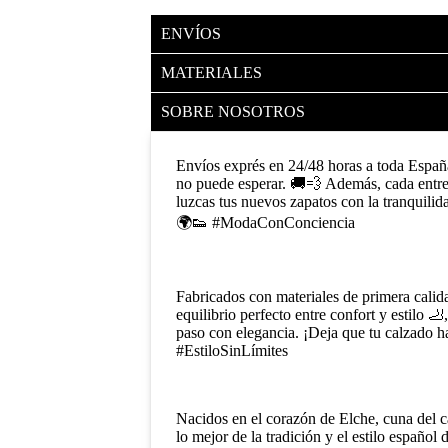
ENVÍOS
MATERIALES
SOBRE NOSOTROS
Envíos exprés en 24/48 horas a toda Españ
no puede esperar. 🚚💨 Además, cada entre
luzcas tus nuevos zapatos con la tranquilid
🌍👟 #ModaConConciencia
Fabricados con materiales de primera calid
equilibrio perfecto entre confort y estilo 
paso con elegancia. ¡Deja que tu calzado ha
#EstiloSinLímites
Nacidos en el corazón de Elche, cuna del c
lo mejor de la tradición y el estilo español