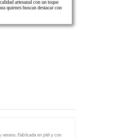
alidad artesanal con un toque
ra quienes buscan destacar con
 verano. Fabricada en piel y con