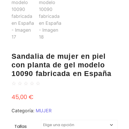
Sandalia de mujer en piel
con planta de gel modelo
10090 fabricada en España
☆
☆
☆
☆
☆
45,00
€
Categoría:
MUJER
Tallas