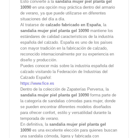
Esto convierte a la
sandalia mujer piel planta gel
10090
en una opción muy práctica dentro del armario
de verano, ya que puede utilizarse en diferentes
situaciones del día a día.
Al tratarse de
calzado fabricado en España
, la
sandalia mujer piel planta gel 10090
mantiene los
estándares de calidad característicos de la industria
española del calzado. España es uno de los países
con mayor tradición en la fabricación de calzado,
reconocido internacionalmente por su experiencia en
diseño y producción.
Puedes conocer más sobre la industria española del
calzado visitando la Federación de Industrias del
Calzado Español:
https://www.fice.es
Dentro de la colección de Zapaterías Perversa, la
sandalia mujer piel planta gel 10090
forma parte de
la categoría de sandalias cómodas para mujer, donde
se pueden encontrar diferentes modelos diseñados
para ofrecer confort, estilo y versatilidad durante la
temporada de verano.
En definitiva, la
sandalia mujer piel planta gel
10090
es una excelente elección para quienes buscan
una sandalia cómoda, ligera y fabricada con