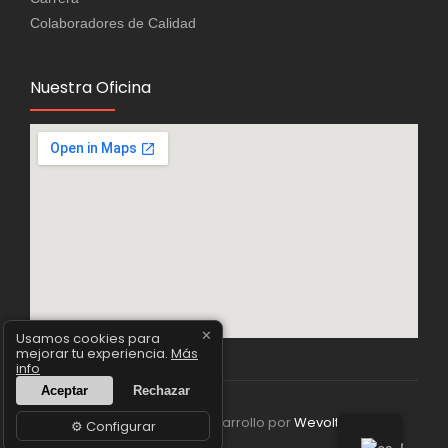
Colaboradores de Calidad
Nuestra Oficina
✕
Usamos cookies para
mejorar tu experiencia.
Más
info
Aceptar
Rechazar
© 2025 Diseño y desarrollo por
Wevolt.es
⚙️ Configurar