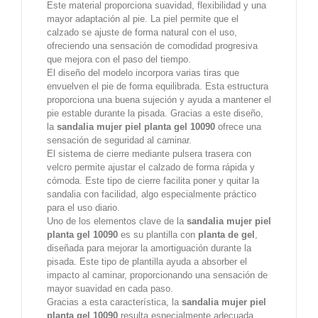
Este material proporciona suavidad, flexibilidad y una
mayor adaptación al pie. La piel permite que el
calzado se ajuste de forma natural con el uso,
ofreciendo una sensación de comodidad progresiva
que mejora con el paso del tiempo.
El diseño del modelo incorpora varias tiras que
envuelven el pie de forma equilibrada. Esta estructura
proporciona una buena sujeción y ayuda a mantener el
pie estable durante la pisada. Gracias a este diseño,
la
sandalia mujer piel planta gel 10090
ofrece una
sensación de seguridad al caminar.
El sistema de cierre mediante pulsera trasera con
velcro permite ajustar el calzado de forma rápida y
cómoda. Este tipo de cierre facilita poner y quitar la
sandalia con facilidad, algo especialmente práctico
para el uso diario.
Uno de los elementos clave de la
sandalia mujer piel
planta gel 10090
es su plantilla con
planta de gel
,
diseñada para mejorar la amortiguación durante la
pisada. Este tipo de plantilla ayuda a absorber el
impacto al caminar, proporcionando una sensación de
mayor suavidad en cada paso.
Gracias a esta característica, la
sandalia mujer piel
planta gel 10090
resulta especialmente adecuada