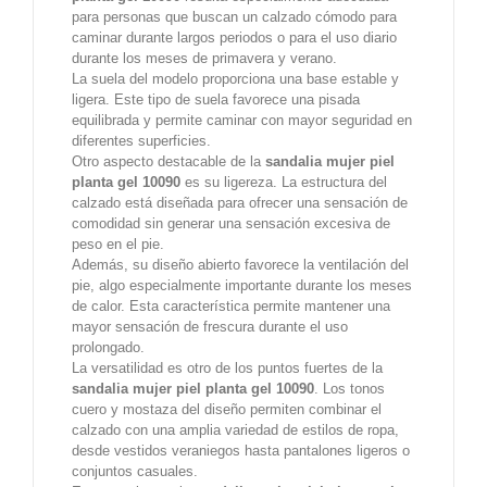
para personas que buscan un calzado cómodo para
caminar durante largos periodos o para el uso diario
durante los meses de primavera y verano.
La suela del modelo proporciona una base estable y
ligera. Este tipo de suela favorece una pisada
equilibrada y permite caminar con mayor seguridad en
diferentes superficies.
Otro aspecto destacable de la
sandalia mujer piel
planta gel 10090
es su ligereza. La estructura del
calzado está diseñada para ofrecer una sensación de
comodidad sin generar una sensación excesiva de
peso en el pie.
Además, su diseño abierto favorece la ventilación del
pie, algo especialmente importante durante los meses
de calor. Esta característica permite mantener una
mayor sensación de frescura durante el uso
prolongado.
La versatilidad es otro de los puntos fuertes de la
sandalia mujer piel planta gel 10090
. Los tonos
cuero y mostaza del diseño permiten combinar el
calzado con una amplia variedad de estilos de ropa,
desde vestidos veraniegos hasta pantalones ligeros o
conjuntos casuales.