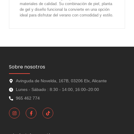
materiales de calidad. Su combinación de piel, planta
de gel y diseño funcional la convierte en una opción
ideal para disfrutar del verano con comodidad y estilo.
Sobre nosotros
Avinguda de Novelda, 167B, 03206 Elx, Alicante
Lunes - Sábado : 8:30 - 14:00, 16:00–20:00
965 462 774