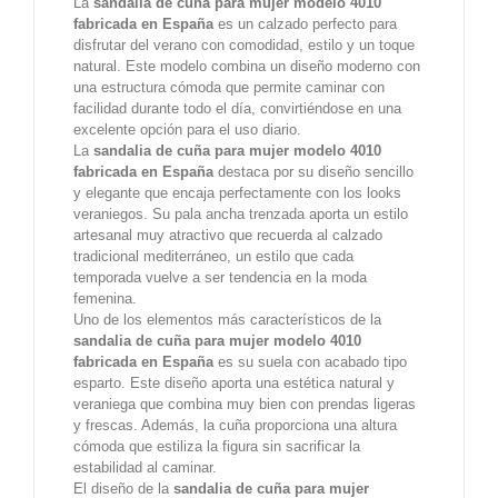
La
sandalia de cuña para mujer modelo 4010
fabricada en España
es un calzado perfecto para
disfrutar del verano con comodidad, estilo y un toque
natural. Este modelo combina un diseño moderno con
una estructura cómoda que permite caminar con
facilidad durante todo el día, convirtiéndose en una
excelente opción para el uso diario.
La
sandalia de cuña para mujer modelo 4010
fabricada en España
destaca por su diseño sencillo
y elegante que encaja perfectamente con los looks
veraniegos. Su pala ancha trenzada aporta un estilo
artesanal muy atractivo que recuerda al calzado
tradicional mediterráneo, un estilo que cada
temporada vuelve a ser tendencia en la moda
femenina.
Uno de los elementos más característicos de la
sandalia de cuña para mujer modelo 4010
fabricada en España
es su suela con acabado tipo
esparto. Este diseño aporta una estética natural y
veraniega que combina muy bien con prendas ligeras
y frescas. Además, la cuña proporciona una altura
cómoda que estiliza la figura sin sacrificar la
estabilidad al caminar.
El diseño de la
sandalia de cuña para mujer