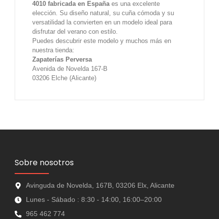
4010 fabricada en España
es una excelente
elección. Su diseño natural, su cuña cómoda y su
versatilidad la convierten en un modelo ideal para
disfrutar del verano con estilo.
Puedes descubrir este modelo y muchos más en
nuestra tienda:
Zapaterías Perversa
Avenida de Novelda 167-B
03206 Elche (Alicante)
Sobre nosotros
Avinguda de Novelda, 167B, 03206 Elx, Alicante
Lunes - Sábado : 8:30 - 14:00, 16:00–20:00
965 462 774