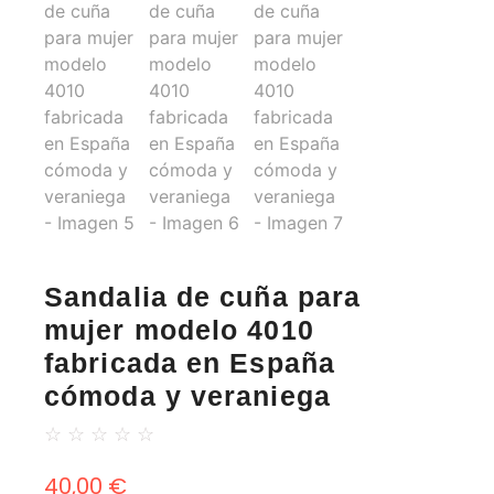
Sandalia de cuña para
mujer modelo 4010
fabricada en España
cómoda y veraniega
☆
☆
☆
☆
☆
40,00
€