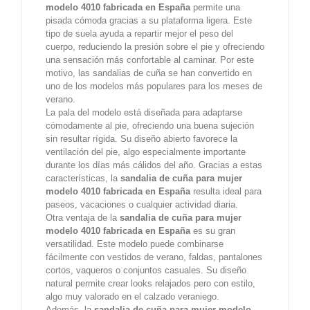
modelo 4010 fabricada en España
permite una
pisada cómoda gracias a su plataforma ligera. Este
tipo de suela ayuda a repartir mejor el peso del
cuerpo, reduciendo la presión sobre el pie y ofreciendo
una sensación más confortable al caminar. Por este
motivo, las sandalias de cuña se han convertido en
uno de los modelos más populares para los meses de
verano.
La pala del modelo está diseñada para adaptarse
cómodamente al pie, ofreciendo una buena sujeción
sin resultar rígida. Su diseño abierto favorece la
ventilación del pie, algo especialmente importante
durante los días más cálidos del año. Gracias a estas
características, la
sandalia de cuña para mujer
modelo 4010 fabricada en España
resulta ideal para
paseos, vacaciones o cualquier actividad diaria.
Otra ventaja de la
sandalia de cuña para mujer
modelo 4010 fabricada en España
es su gran
versatilidad. Este modelo puede combinarse
fácilmente con vestidos de verano, faldas, pantalones
cortos, vaqueros o conjuntos casuales. Su diseño
natural permite crear looks relajados pero con estilo,
algo muy valorado en el calzado veraniego.
Además, la
sandalia de cuña para mujer modelo