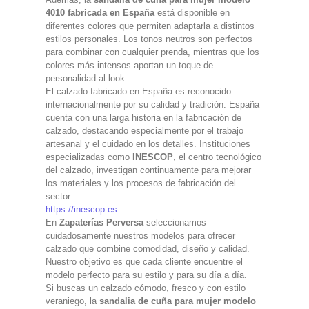
4010 fabricada en España
está disponible en
diferentes colores que permiten adaptarla a distintos
estilos personales. Los tonos neutros son perfectos
para combinar con cualquier prenda, mientras que los
colores más intensos aportan un toque de
personalidad al look.
El calzado fabricado en España es reconocido
internacionalmente por su calidad y tradición. España
cuenta con una larga historia en la fabricación de
calzado, destacando especialmente por el trabajo
artesanal y el cuidado en los detalles. Instituciones
especializadas como
INESCOP
, el centro tecnológico
del calzado, investigan continuamente para mejorar
los materiales y los procesos de fabricación del
sector:
https://inescop.es
En
Zapaterías Perversa
seleccionamos
cuidadosamente nuestros modelos para ofrecer
calzado que combine comodidad, diseño y calidad.
Nuestro objetivo es que cada cliente encuentre el
modelo perfecto para su estilo y para su día a día.
Si buscas un calzado cómodo, fresco y con estilo
veraniego, la
sandalia de cuña para mujer modelo