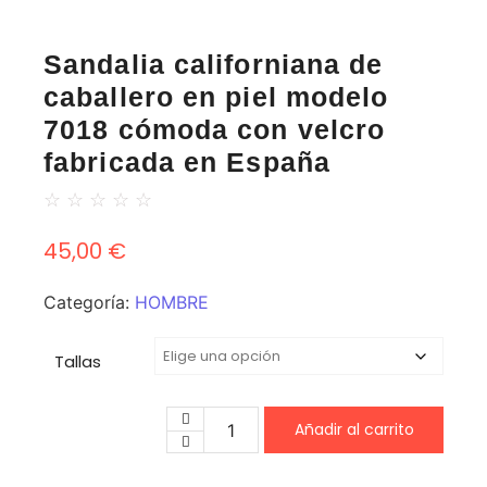
Sandalia californiana de
caballero en piel modelo
7018 cómoda con velcro
fabricada en España
☆
☆
☆
☆
☆
45,00
€
Categoría:
HOMBRE
Tallas
Añadir al carrito