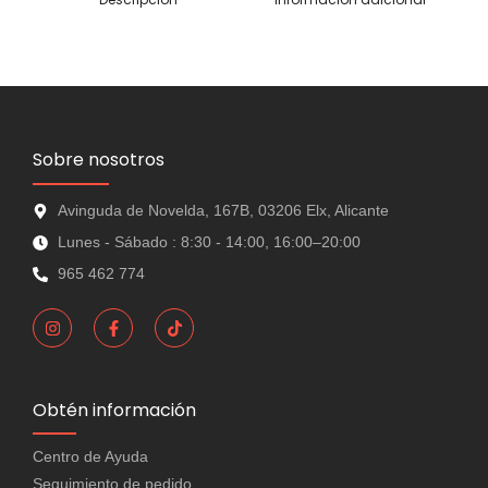
Sobre nosotros
Avinguda de Novelda, 167B, 03206 Elx, Alicante
Lunes - Sábado : 8:30 - 14:00, 16:00–20:00
965 462 774
Obtén información
Centro de Ayuda
Seguimiento de pedido