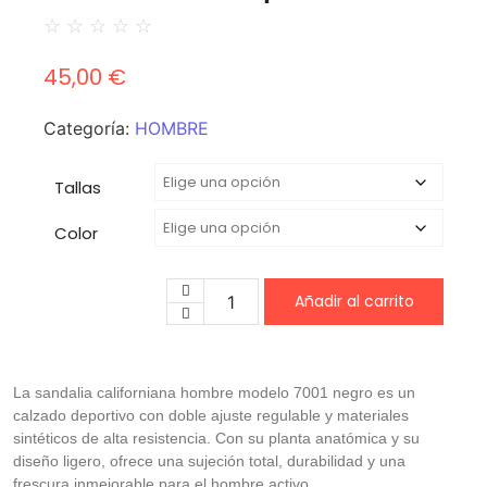
☆
☆
☆
☆
☆
45,00
€
Categoría:
HOMBRE
Tallas
Color
Añadir al carrito
La sandalia californiana hombre modelo 7001 negro es un
calzado deportivo con doble ajuste regulable y materiales
sintéticos de alta resistencia. Con su planta anatómica y su
diseño ligero, ofrece una sujeción total, durabilidad y una
frescura inmejorable para el hombre activo.