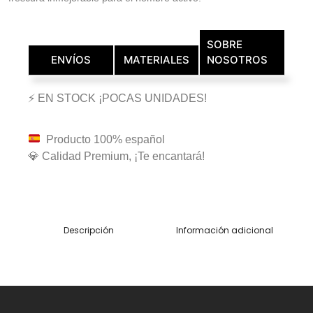
SOBRE
ENVÍOS
MATERIALES
NOSOTROS
⚡ EN STOCK ¡POCAS UNIDADES!
Producto 100% español
💎 Calidad Premium, ¡Te encantará!
Descripción
Información adicional