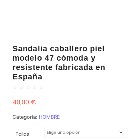
Sandalia caballero piel
modelo 47 cómoda y
resistente fabricada en
España
☆
☆
☆
☆
☆
40,00
€
Categoría:
HOMBRE
Tallas