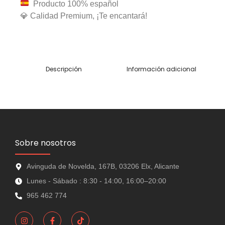
Producto 100% español
💎 Calidad Premium, ¡Te encantará!
Descripción
Información adicional
Sobre nosotros
Avinguda de Novelda, 167B, 03206 Elx, Alicante
Lunes - Sábado : 8:30 - 14:00, 16:00–20:00
965 462 774