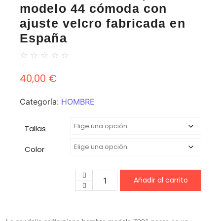
modelo 44 cómoda con
ajuste velcro fabricada en
España
☆
☆
☆
☆
☆
40,00
€
Categoría:
HOMBRE
Tallas
Color
Añadir al carrito