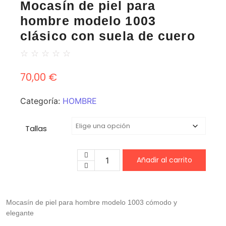
Mocasín de piel para
hombre modelo 1003
clásico con suela de cuero
☆
☆
☆
☆
☆
70,00
€
Categoría:
HOMBRE
Tallas
Añadir al carrito
Mocasín de piel para hombre modelo 1003 cómodo y
elegante