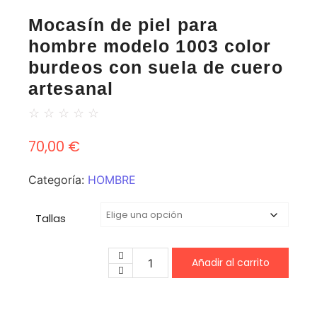
Mocasín de piel para
hombre modelo 1003 color
burdeos con suela de cuero
artesanal
☆
☆
☆
☆
☆
70,00
€
Categoría:
HOMBRE
Tallas
Añadir al carrito