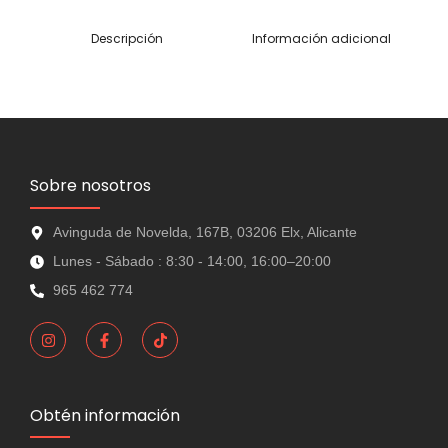
Descripción
Información adicional
Sobre nosotros
Avinguda de Novelda, 167B, 03206 Elx, Alicante
Lunes - Sábado : 8:30 - 14:00, 16:00–20:00
965 462 774
Obtén información