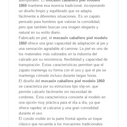
atemporales. El
mocasín caballero piel modelo
1860
mantiene esa esencia tradicional, incorporando
un diseño limpio y equilibrado que se adapta
fácilmente a diferentes situaciones. Es un zapato
pensado para hombres que valoran la comodidad,
pero que también buscan una imagen elegante y
natural en su estilo diario.
Fabricado en piel, el
mocasín caballero piel modelo
1860
ofrece una gran capacidad de adaptación al pie y
una sensación agradable al caminar. La piel es uno de
los materiales más valorados en la industria del
calzado por su resistencia, flexibilidad y capacidad de
transpiración. Estas características permiten que el
zapato mantenga su forma con el uso y que el pie se
mantenga cómodo incluso durante largas horas.
El diseño del
mocasín caballero piel modelo 1860
se caracteriza por su estructura tipo slip-on, que
permite calzarlo fácilmente sin necesidad de
cordones. Esta característica convierte al modelo en
una opción muy práctica para el día a día, ya que
ofrece rapidez al calzarse y una gran comodidad
durante el uso.
El cosido visible en la parte frontal aporta un toque
clásico que recuerda a los mocasines tradicionales.