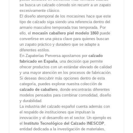
se busca un calzado cómodo sin recurrir a un zapato
excesivamente clásico.
El diseño atemporal de los mocasines hace que este
tipo de calzado siga siendo una referencia dentro del
armario masculino temporada tras temporada. Por
ello, el
mocasín caballero piel modelo 1860
puede
convertirse en una pieza clave para quienes buscan
un zapato práctico y duradero que se adapte a
diferentes estilos.
En Zapaterías Perversa apostamos por
calzado
fabricado en España
, una decisión que permite
ofrecer productos con un estándar elevado de calidad
y una mayor atención en los procesos de fabricación.
Si deseas descubrir más opciones dentro de esta
categoría, puedes explorar nuestra colección de
calzado de caballero
, donde encontrarás diferentes
modelos pensados para combinar comodidad, diseño
y durabilidad.
La industria del calzado español cuenta además con
el respaldo de instituciones que impulsan la
innovación y el desarrollo en el sector. Un ejemplo es
el
Instituto Tecnológico del Calzado INESCOP
,
entidad dedicada a la investigación de materiales,