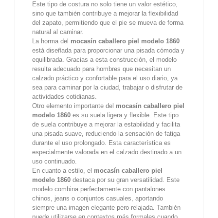
Este tipo de costura no solo tiene un valor estético,
sino que también contribuye a mejorar la flexibilidad
del zapato, permitiendo que el pie se mueva de forma
natural al caminar.
La horma del
mocasín caballero piel modelo 1860
está diseñada para proporcionar una pisada cómoda y
equilibrada. Gracias a esta construcción, el modelo
resulta adecuado para hombres que necesitan un
calzado práctico y confortable para el uso diario, ya
sea para caminar por la ciudad, trabajar o disfrutar de
actividades cotidianas.
Otro elemento importante del
mocasín caballero piel
modelo 1860
es su suela ligera y flexible. Este tipo
de suela contribuye a mejorar la estabilidad y facilita
una pisada suave, reduciendo la sensación de fatiga
durante el uso prolongado. Esta característica es
especialmente valorada en el calzado destinado a un
uso continuado.
En cuanto a estilo, el
mocasín caballero piel
modelo 1860
destaca por su gran versatilidad. Este
modelo combina perfectamente con pantalones
chinos, jeans o conjuntos casuales, aportando
siempre una imagen elegante pero relajada. También
puede utilizarse en contextos más formales cuando