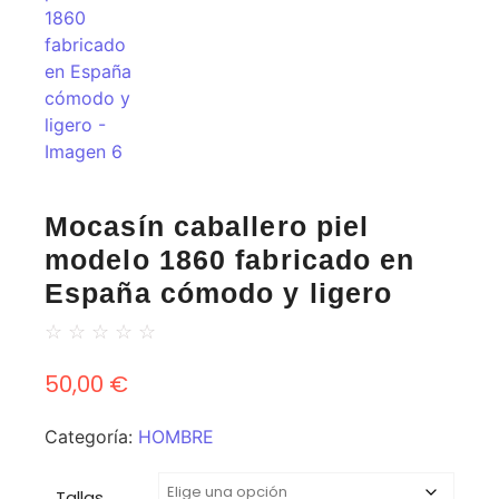
Mocasín caballero piel
modelo 1860 fabricado en
España cómodo y ligero
☆
☆
☆
☆
☆
50,00
€
Categoría:
HOMBRE
Tallas