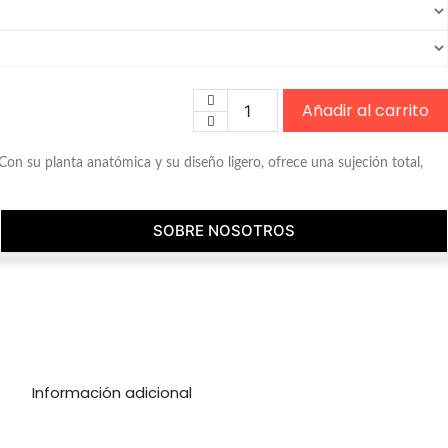
Añadir al carrito
Mocasín borlas caballero
Con su planta anatómica y su diseño ligero, ofrece una sujeción total,
SOBRE NOSOTROS
Información adicional