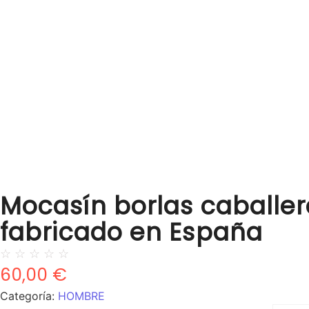
Mocasín borlas caballer
fabricado en España
☆
☆
☆
☆
☆
60,00
€
Categoría:
HOMBRE