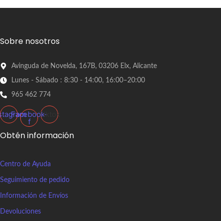
Sobre nosotros
Avinguda de Novelda, 167B, 03206 Elx, Alicante
Lunes - Sábado : 8:30 - 14:00, 16:00–20:00
965 462 774
stagram
Facebook-
Tiktok
f
Obtén información
Centro de Ayuda
Seguimiento de pedido
Información de Envíos
Devoluciones