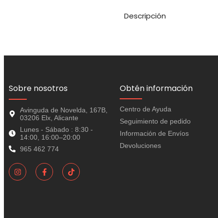
Descripción
Sobre nosotros
Obtén información
Centro de Ayuda
Avinguda de Novelda, 167B,
03206 Elx, Alicante
Seguimiento de pedido
Lunes - Sábado : 8:30 -
Información de Envíos
14:00, 16:00–20:00
Devoluciones
965 462 774