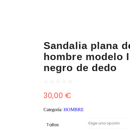
Sandalia plana d
hombre modelo I
negro de dedo
☆
☆
☆
☆
☆
30,00
€
Categoría:
HOMBRE
Tallas