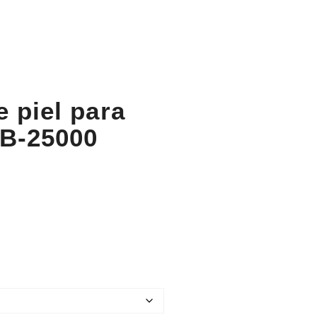
e piel para
B-25000