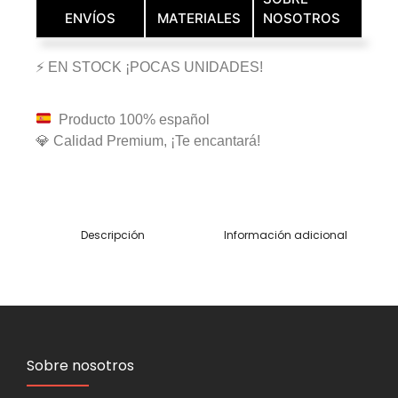
ENVÍOS
MATERIALES
NOSOTROS
⚡ EN STOCK ¡POCAS UNIDADES!
Producto 100% español
💎 Calidad Premium, ¡Te encantará!
Descripción
Información adicional
Sobre nosotros