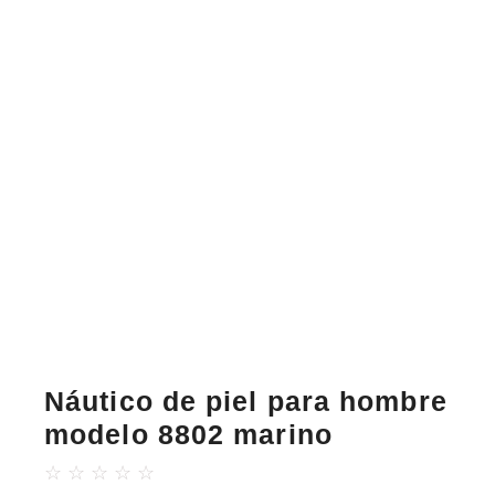
Náutico de piel para hombre
modelo 8802 marino
☆
☆
☆
☆
☆