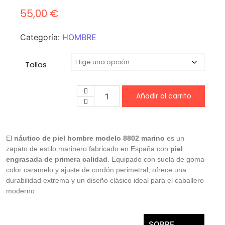
55,00
€
Categoría:
HOMBRE
Tallas
Añadir al carrito
El
náutico de piel hombre modelo 8802 marino
es un
zapato de estilo marinero fabricado en España con
piel
engrasada de primera calidad
. Equipado con suela de goma
color caramelo y ajuste de cordón perimetral, ofrece una
durabilidad extrema y un diseño clásico ideal para el caballero
moderno.
SOBRE