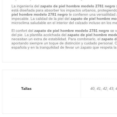
La ingeniería del
zapato de piel hombre modelo 2781 negro
s
está diseñada para absorber los impactos urbanos, protegiendo l
piel hombre modelo 2781 negro
le confieren una versatilida
impecable. La calidad de la piel del
zapato de piel hombre mo
microclima saludable en el interior del calzado incluso en los 
El confort del
zapato de piel hombre modelo 2781 negro
se v
del pie. La plantilla acolchada del
zapato de piel hombre mod
necesitan un extra de estabilidad. Para combinarlo, el
zapato d
aportando siempre un toque de distinción y cuidado personal. 
española y en la tranquilidad de llevar un zapato que respeta la
Tallas
40, 41, 42, 43, 