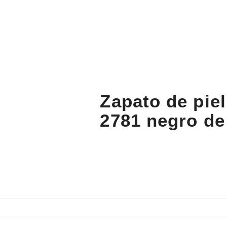
Zapato de pie
2781 negro de