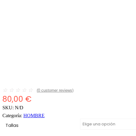
☆
☆
☆
☆
☆
(
0
customer reviews)
80,00
€
SKU:
N/D
Categoría:
HOMBRE
Tallas