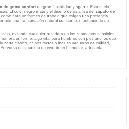
la de goma confort
de gran flexibilidad y agarre. Esta suela
as. El color negro mate y el diseño de pala lisa del
zapato de
ia como para uniformes de trabajo que exigen una presencia
ermite una transpiración natural constante, manteniendo un
gresivas, evitando cualquier rozadura en las zonas más sensibles
 manera uniforme, algo vital para hombres con pies anchos que
e corte clásico, chinos rectos o incluso vaqueros de calidad,
Perversa es sinónimo de invertir en bienestar, artesanía