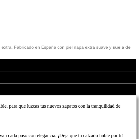
extra. Fabricado en España con piel napa extra suave y
suela de
le, para que luzcas tus nuevos zapatos con la tranquilidad de
evan cada paso con elegancia. ¡Deja que tu calzado hable por ti!