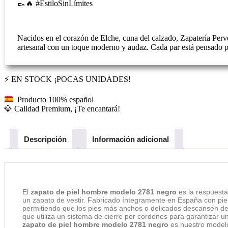
👞🔥 #EstiloSinLímites
Nacidos en el corazón de Elche, cuna del calzado, Zapatería Perve
artesanal con un toque moderno y audaz. Cada par está pensado 
⚡ EN STOCK ¡POCAS UNIDADES!
Producto 100% español
💎 Calidad Premium, ¡Te encantará!
Descripción
Información adicional
El
zapato de piel hombre modelo 2781 negro
es la respuesta
un zapato de vestir. Fabricado íntegramente en España con pie
permitiendo que los pies más anchos o delicados descansen desd
que utiliza un sistema de cierre por cordones para garantizar un
zapato de piel hombre modelo 2781 negro
es nuestro modelo 