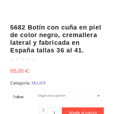
5682 Botín con cuña en piel
de color negro, cremallera
lateral y fabricada en
España tallas 36 al 41.
☆
☆
☆
☆
☆
65,00
€
Categoría:
MUJER
Tallas
Añadir al carrito