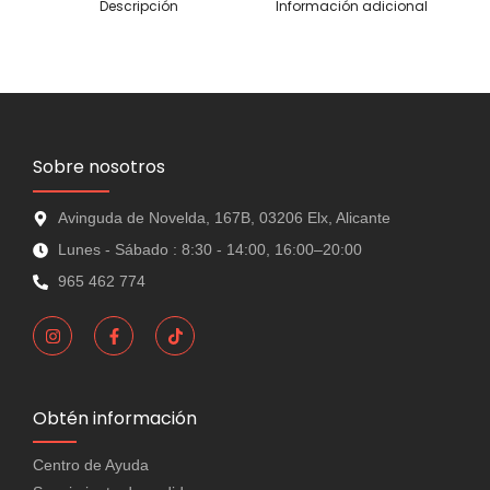
Descripción
Información adicional
Sobre nosotros
Avinguda de Novelda, 167B, 03206 Elx, Alicante
Lunes - Sábado : 8:30 - 14:00, 16:00–20:00
965 462 774
Obtén información
Centro de Ayuda