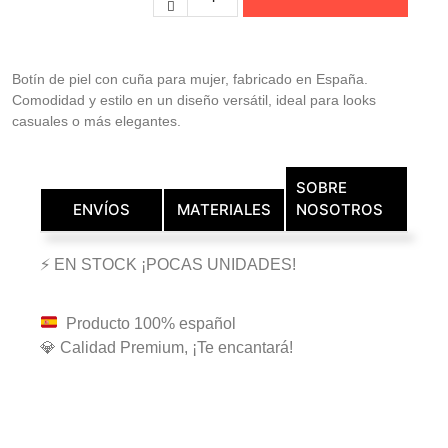
Botín de piel con cuña para mujer, fabricado en España.
Comodidad y estilo en un diseño versátil, ideal para looks
casuales o más elegantes.
SOBRE
ENVÍOS
MATERIALES
NOSOTROS
⚡ EN STOCK ¡POCAS UNIDADES!
Producto 100% español
💎 Calidad Premium, ¡Te encantará!