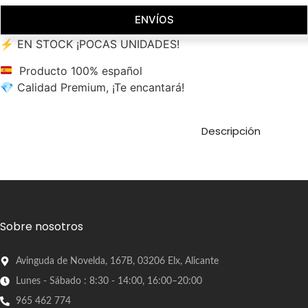
ENVÍOS
⚡ EN STOCK ¡POCAS UNIDADES!
Producto 100% español
💎 Calidad Premium, ¡Te encantará!
Descripción
Sobre nosotros
Avinguda de Novelda, 167B, 03206 Elx, Alicante
Lunes - Sábado : 8:30 - 14:00, 16:00–20:00
965 462 774