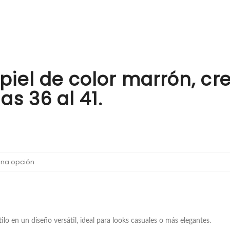
iel de color marrón, cre
as 36 al 41.
o en un diseño versátil, ideal para looks casuales o más elegantes.