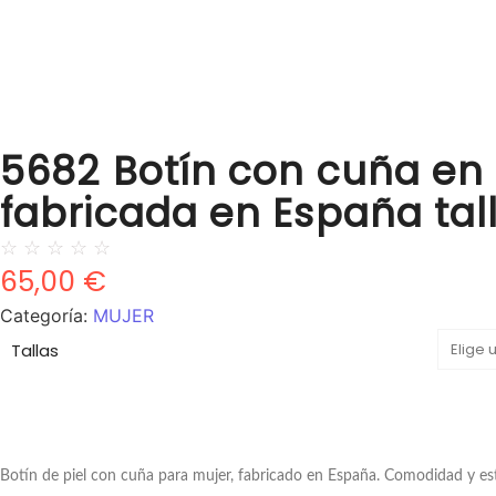
5682 Botín con cuña en p
fabricada en España tall
☆
☆
☆
☆
☆
65,00
€
Categoría:
MUJER
Tallas
Botín de piel con cuña para mujer, fabricado en España. Comodidad y estil