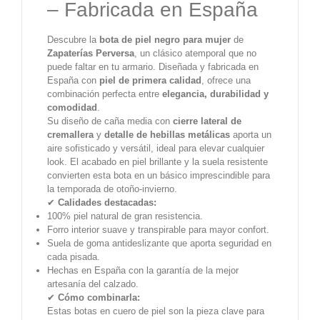
– Fabricada en España
Descubre la
bota de piel negro para mujer
de
Zapaterías Perversa
, un clásico atemporal que no
puede faltar en tu armario. Diseñada y fabricada en
España con
piel de primera calidad
, ofrece una
combinación perfecta entre
elegancia, durabilidad y
comodidad
.
Su diseño de caña media con
cierre lateral de
cremallera
y
detalle de hebillas metálicas
aporta un
aire sofisticado y versátil, ideal para elevar cualquier
look. El acabado en piel brillante y la suela resistente
convierten esta bota en un básico imprescindible para
la temporada de otoño-invierno.
✔
Calidades destacadas:
100% piel natural de gran resistencia.
Forro interior suave y transpirable para mayor confort.
Suela de goma antideslizante que aporta seguridad en
cada pisada.
Hechas en España con la garantía de la mejor
artesanía del calzado.
✔
Cómo combinarla:
Estas botas en cuero de piel son la pieza clave para