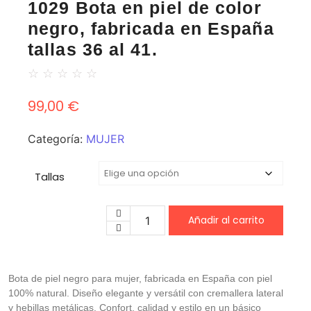
1029 Bota en piel de color
negro, fabricada en España
tallas 36 al 41.
☆
☆
☆
☆
☆
99,00
€
Categoría:
MUJER
Tallas
Añadir al carrito
Bota de piel negro para mujer, fabricada en España con piel
100% natural. Diseño elegante y versátil con cremallera lateral
y hebillas metálicas. Confort, calidad y estilo en un básico