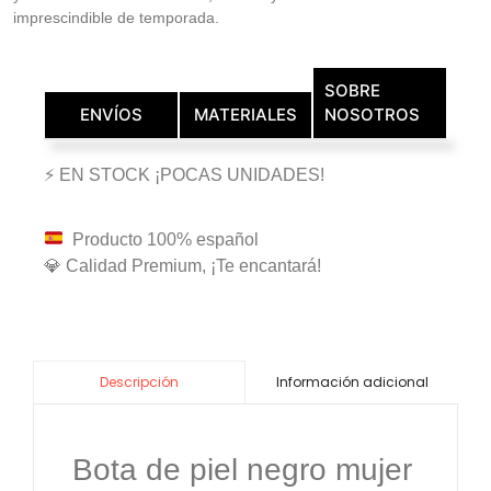
imprescindible de temporada.
SOBRE
ENVÍOS
MATERIALES
NOSOTROS
⚡ EN STOCK ¡POCAS UNIDADES!
Producto 100% español
💎 Calidad Premium, ¡Te encantará!
Información adicional
Descripción
Bota de piel negro mujer