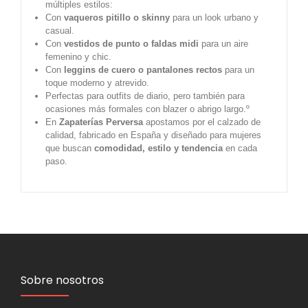
múltiples estilos:
Con
vaqueros pitillo o skinny
para un look urbano y
casual.
Con
vestidos de punto o faldas midi
para un aire
femenino y chic.
Con
leggins de cuero o pantalones rectos
para un
toque moderno y atrevido.
Perfectas para outfits de diario, pero también para
ocasiones más formales con blazer o abrigo largo.º
En
Zapaterías Perversa
apostamos por el calzado de
calidad, fabricado en España y diseñado para mujeres
que buscan
comodidad, estilo y tendencia
en cada
paso.
Sobre nosotros