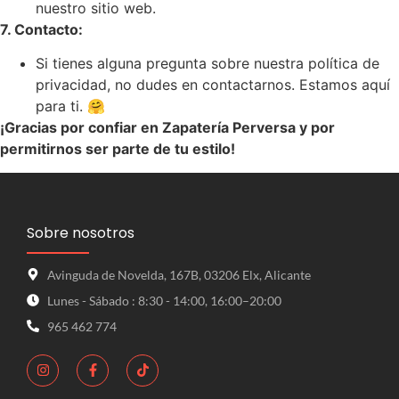
nuestro sitio web.
7. Contacto:
Si tienes alguna pregunta sobre nuestra política de
privacidad, no dudes en contactarnos. Estamos aquí
para ti. 🤗
¡Gracias por confiar en Zapatería Perversa y por
permitirnos ser parte de tu estilo!
Sobre nosotros
Avinguda de Novelda, 167B, 03206 Elx, Alicante
Lunes - Sábado : 8:30 - 14:00, 16:00–20:00
965 462 774