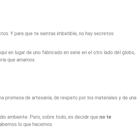
tos. Y para que te sientas imbatible, no hay secretos:
uí en lugar de uno fabricado en serie en el otro lado del globo,
tería que amamos.
una promesa de artesanía, de respeto por los materiales y de una
dio ambiente. Pero, sobre todo, es decidir que
no te
: sabemos lo que hacemos.