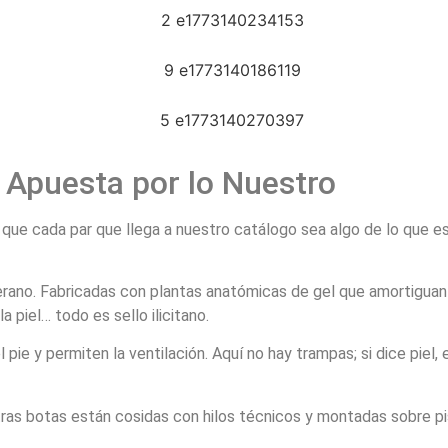
 Apuesta por lo Nuestro
ue cada par que llega a nuestro catálogo sea algo de lo que est
ano. Fabricadas con plantas anatómicas de gel que amortiguan la
a piel… todo es sello ilicitano.
ie y permiten la ventilación. Aquí no hay trampas; si dice piel, 
ras botas están cosidas con hilos técnicos y montadas sobre piso