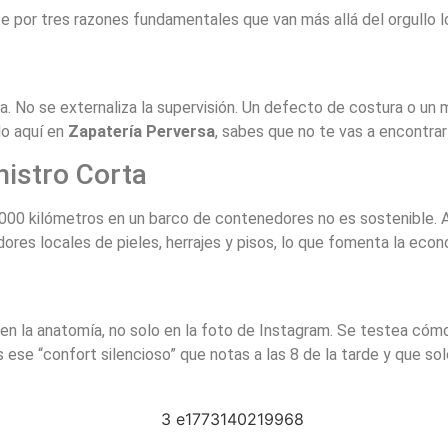
e por tres razones fundamentales que van más allá del orgullo l
. No se externaliza la supervisión. Un defecto de costura o un mi
do aquí en
Zapatería Perversa
, sabes que no te vas a encontrar
nistro Corta
00 kilómetros en un barco de contenedores no es sostenible. Al
es locales de pieles, herrajes y pisos, lo que fomenta la econom
en la anatomía, no solo en la foto de Instagram. Se testea cómo
Es ese “confort silencioso” que notas a las 8 de la tarde y que s