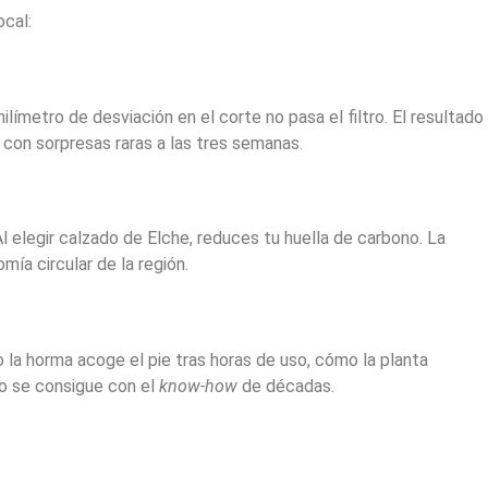
ocal:
límetro de desviación en el corte no pasa el filtro. El resultado
 con sorpresas raras a las tres semanas.
 elegir calzado de Elche, reduces tu huella de carbono. La
ía circular de la región.
 la horma acoge el pie tras horas de uso, cómo la planta
olo se consigue con el
know-how
de décadas.