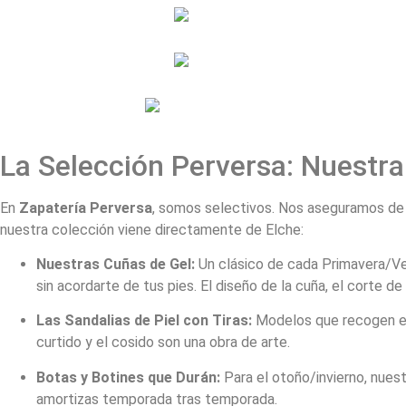
La Selección Perversa: Nuestra
En
Zapatería Perversa
, somos selectivos. Nos aseguramos de q
nuestra colección viene directamente de Elche:
Nuestras Cuñas de Gel:
Un clásico de cada Primavera/Ver
sin acordarte de tus pies. El diseño de la cuña, el corte de l
Las Sandalias de Piel con Tiras:
Modelos que recogen el p
curtido y el cosido son una obra de arte.
Botas y Botines que Durán:
Para el otoño/invierno, nuest
amortizas temporada tras temporada.