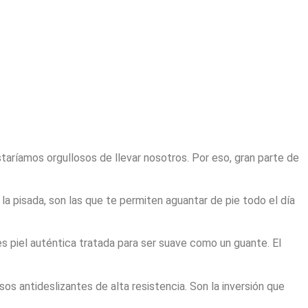
aríamos orgullosos de llevar nosotros. Por eso, gran parte de
 pisada, son las que te permiten aguantar de pie todo el día
es piel auténtica tratada para ser suave como un guante. El
s antideslizantes de alta resistencia. Son la inversión que