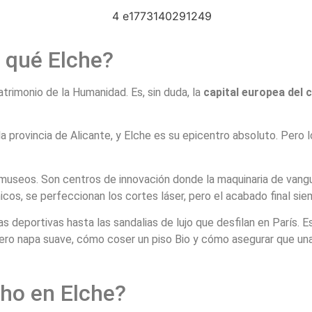
r qué Elche?
trimonio de la Humanidad. Es, sin duda, la
capital europea del 
provincia de Alicante, y Elche es su epicentro absoluto. Pero lo
 museos. Son centros de innovación donde la maquinaria de vang
cos, se perfeccionan los cortes láser, pero el acabado final sie
s deportivas hasta las sandalias de lujo que desfilan en París. E
o napa suave, cómo coser un piso Bio y cómo asegurar que una bo
ho en Elche?