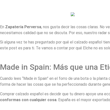
En
Zapatería Perversa
, nos gusta decir las cosas claras. No
necesitamos calidad que no se discuta. Por eso, nuestro radar 
Si alguna vez te has preguntado por qué el calzado español tiene
este post es para ti. Te vamos a contar por qué Elche no es sol
Made in Spain: Más que una Et
Cuando lees “Made in Spain” en el forro de una bota o la planta 
forma de hacer las cosas que se ha perfeccionado durante gene
Comprar calzado español es decidir que tu dinero apoye una eco
conformas con cualquier cosa
. España es el mayor exportado