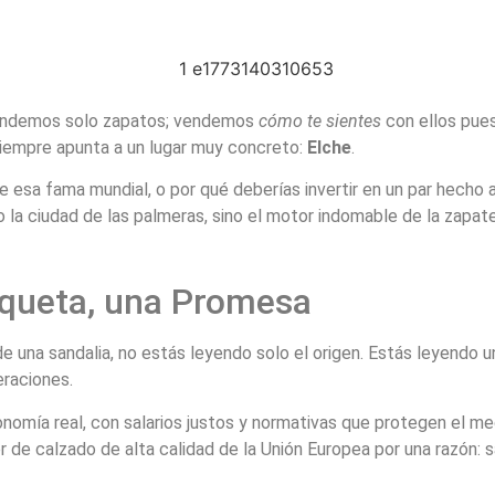
 vendemos solo zapatos; vendemos
cómo te sientes
con ellos pues
siempre apunta a un lugar muy concreto:
Elche
.
 esa fama mundial, o por qué deberías invertir en un par hecho aq
o la ciudad de las palmeras, sino el motor indomable de la zapa
iqueta, una Promesa
de una sandalia, no estás leyendo solo el origen. Estás leyendo 
raciones.
nomía real, con salarios justos y normativas que protegen el me
r de calzado de alta calidad de la Unión Europea por una razón