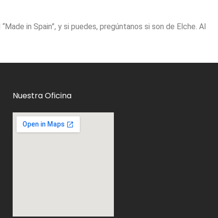
l “Made in Spain”, y si puedes, pregúntanos si son de Elche. Al
Nuestra Oficina