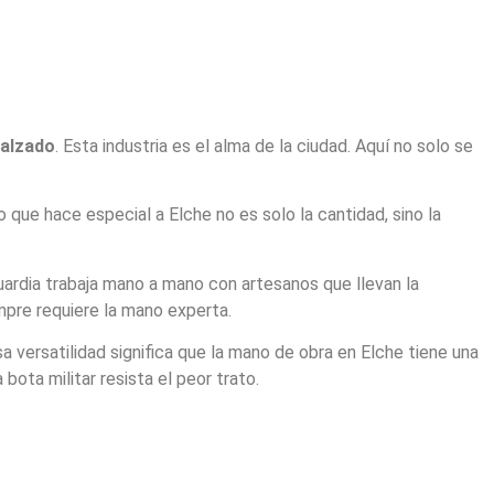
calzado
. Esta industria es el alma de la ciudad. Aquí no solo se
 que hace especial a Elche no es solo la cantidad, sino la
uardia trabaja mano a mano con artesanos que llevan la
mpre requiere la mano experta.
sa versatilidad significa que la mano de obra en Elche tiene una
ta militar resista el peor trato.