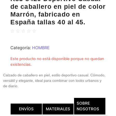
de caballero en piel de color
Marrón, fabricado en
España tallas 40 al 45.
☆
☆
☆
☆
☆
Categoría:
HOMBRE
Este producto no está disponible porque no quedan
existencias.
Calzado de caballero en piel, estilo deportivo casual. Cómodo,
versátil y elegante, ideal para combinar con looks urbanos y
de diario.
SOBRE
ENVÍOS
MATERIALES
NOSOTROS