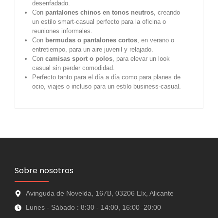
desenfadado.
Con
pantalones chinos en tonos neutros
, creando
un estilo smart-casual perfecto para la oficina o
reuniones informales.
Con
bermudas o pantalones cortos
, en verano o
entretiempo, para un aire juvenil y relajado.
Con
camisas sport o polos
, para elevar un look
casual sin perder comodidad.
Perfecto tanto para el día a día como para planes de
ocio, viajes o incluso para un estilo business-casual.
Sobre nosotros
Avinguda de Novelda, 167B, 03206 Elx, Alicante
Lunes - Sábado : 8:30 - 14:00, 16:00–20:00