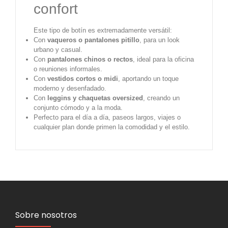
confort
Este tipo de botín es extremadamente versátil:
Con
vaqueros o pantalones pitillo
, para un look
urbano y casual.
Con
pantalones chinos o rectos
, ideal para la oficina
o reuniones informales.
Con
vestidos cortos o midi
, aportando un toque
moderno y desenfadado.
Con
leggins y chaquetas oversized
, creando un
conjunto cómodo y a la moda.
Perfecto para el día a día, paseos largos, viajes o
cualquier plan donde primen la comodidad y el estilo.
Sobre nosotros