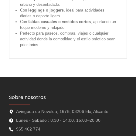
urbano y desenfadado.
Con
leggings o joggers
, ideal para actividades
diarias o deporte ligero.
Con
faldas casuales o vestidos cortos
, aportando un
toque moderno y relajado.
Perfecto para paseos, compras, viajes o cualquier
actividad donde la comodidad y el estilo práctico sean
prioritarios.
Sobre nosotros
Avinguda de Novelda, 167B, 03206 Elx, Alicante
Lunes - Sábado : 8:30 - 14:00, 16:00–20:00
965 462 774