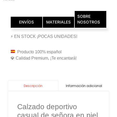
SOBRE
ENVÍOS
MATERIALES
NOSOTROS
⚡ EN STOCK ¡POCAS UNIDADES!
Producto 100% español
💎 Calidad Premium, ¡Te encantará!
Información adicional
Descripción
Calzado deportivo
casual de señora en piel