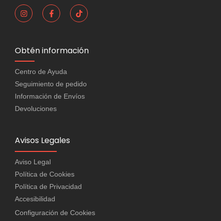
Obtén información
Centro de Ayuda
Seguimiento de pedido
Información de Envíos
Devoluciones
Avisos Legales
Aviso Legal
Política de Cookies
Política de Privacidad
Accesibilidad
Configuración de Cookies