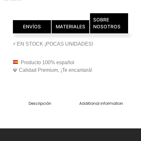
SOBRE
ENVÍOS
MATERIALES
NOSOTROS
⚡ EN STOCK ¡POCAS UNIDADES!
Producto 100% español
💎 Calidad Premium, ¡Te encantará!
Descripción
Additional information